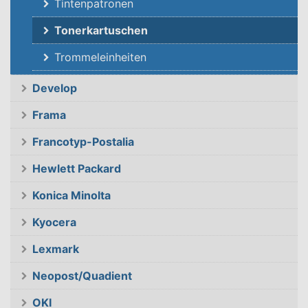
Tintenpatronen
Tonerkartuschen
Trommeleinheiten
Develop
Frama
Francotyp-Postalia
Hewlett Packard
Konica Minolta
Kyocera
Lexmark
Neopost/Quadient
OKI