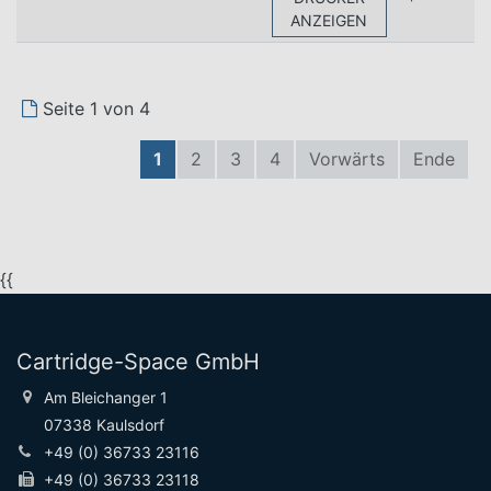
ANZEIGEN
Seite 1 von 4
1
2
3
4
Vorwärts
Ende
{{
Cartridge-Space GmbH
Am Bleichanger 1
07338 Kaulsdorf
+49 (0) 36733 23116
+49 (0) 36733 23118