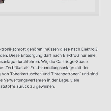
ktronikschrott gehören, müssen diese nach ElektroG
den. Diese Entsorgung darf nach ElektroG nur eine
gsanlage durchführen. Wir, die Cartridge-Space
as Zertifikat als Erstbehandlungsanlage mit der
g von Tonerkartuschen und Tintenpatronen“ und sind
es Verwertungsverfahren in der Lage, viele
nststoffe zurück zu gewinnen.