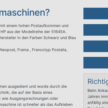
rmaschinen?
n mit einem hohen Postaufkommen und
 HP aus der Modellreihe der 51645A.
Hersteller in den Farben Schwarz und Blau
 Neopost, Frama , Francotyp Postalia,
Richt
ehmen ausgedient und wurde durch die
Beim Ankauf
hnik, die auf der Basis eines
Jahren imm
ost wie Ausgangsrechnungen oder
anfällig s
maschine ist schneller als das Aufkleben