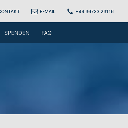
KONTAKT
E-MAIL
+49 36733 23116
SPENDEN
FAQ