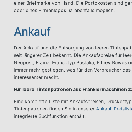
einer Briefmarke von Hand. Die Portokosten sind g
oder eines Firmenlogos ist ebenfalls möglich.
Ankauf
Der Ankauf und die Entsorgung von leeren Tintenpat
seit längerer Zeit bekannt. Die Ankaufspreise für le
Neopost, Frama, Francotyp Postalia, Pitney Bowes un
immer mehr gestiegen, was für den Verbraucher da
interessanter macht.
Für leere Tintenpatronen aus Frankiermaschinen za
Eine komplette Liste mit Ankaufspreisen, Druckerty
Tintenpatronen finden Sie in unserer
Ankauf-Preislis
integrierte Suchfunktion enthält.