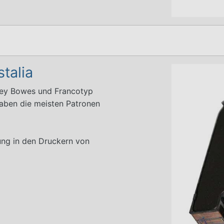
talia
tney Bowes und Francotyp
haben die meisten Patronen
ung in den Druckern von