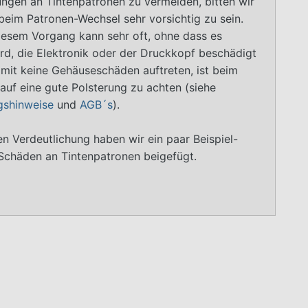
ngen an Tintenpatronen zu vermeiden, bitten wir
beim Patronen-Wechsel sehr vorsichtig zu sein.
iesem Vorgang kann sehr oft, ohne dass es
rd, die Elektronik oder der Druckkopf beschädigt
mit keine Gehäuseschäden auftreten, ist beim
auf eine gute Polsterung zu achten (siehe
gshinweise
und
AGB´s
).
n Verdeutlichung haben wir ein paar Beispiel-
 Schäden an Tintenpatronen beigefügt.