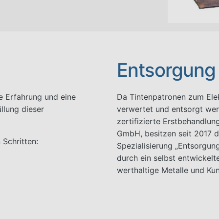
Entsorgung
ge Erfahrung und eine
Da Tintenpatronen zum Ele
üllung dieser
verwertet und entsorgt wer
zertifizierte Erstbehandlun
GmbH, besitzen seit 2017 d
 Schritten:
Spezialisierung „Entsorgun
durch ein selbst entwickelt
werthaltige Metalle und Ku