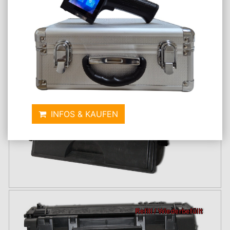
INFOS & KAUFEN