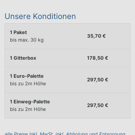
Unsere Konditionen
1 Paket
35,70 €
bis max. 30 kg
1 Gitterbox
178,50 €
1 Euro-Palette
297,50 €
bis zu 2m Höhe
1 Einweg-Palette
297,50 €
bis zu 2m Höhe
alle Preise inkl. MwSt, inkl. Abholung und Entsorgung