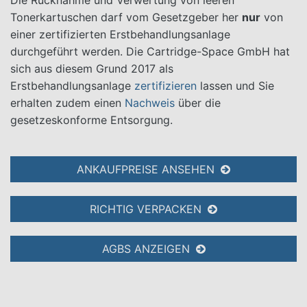
Die Rücknahme und Verwertung von leeren
Tonerkartuschen darf vom Gesetzgeber her
nur
von
einer zertifizierten Erstbehandlungsanlage
durchgeführt werden. Die Cartridge-Space GmbH hat
sich aus diesem Grund 2017 als
Erstbehandlungsanlage
zertifizieren
lassen und Sie
erhalten zudem einen
Nachweis
über die
gesetzeskonforme Entsorgung.
ANKAUFPREISE ANSEHEN
RICHTIG VERPACKEN
AGBS ANZEIGEN