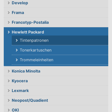
Develop
Frama
Francotyp-Postalia
Hewlett Packard
Tintenpatronen
Tonerkartuschen
Trommeleinheiten
Konica Minolta
Kyocera
Lexmark
Neopost/Quadient
OKI