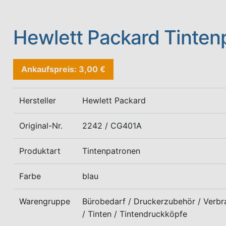
Hewlett Packard Tinten
Ankaufspreis: 3,00 €
Hersteller
Hewlett Packard
Original-Nr.
2242 / CG401A
Produktart
Tintenpatronen
Farbe
blau
Warengruppe
Bürobedarf / Druckerzubehör / Verbr
/ Tinten / Tintendruckköpfe