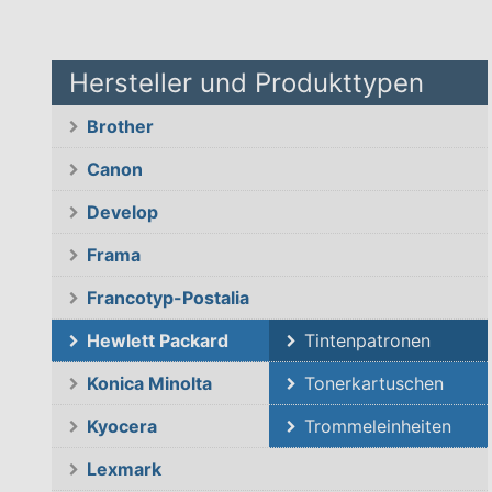
Hersteller und Produkttypen
Brother
Canon
Develop
Frama
Francotyp-Postalia
Hewlett Packard
Tintenpatronen
Konica Minolta
Tonerkartuschen
Kyocera
Trommeleinheiten
Lexmark