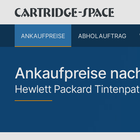
ANKAUFPREISE
ABHOLAUFTRAG
Ankaufpreise na
Hewlett Packard Tintenpa