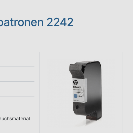
patronen 2242
auchsmaterial