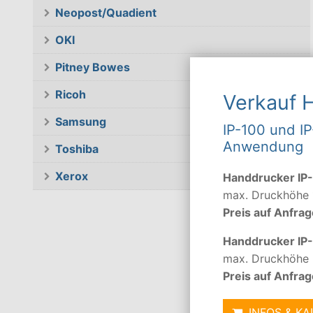
Neopost/Quadient
OKI
Pitney Bowes
Ricoh
Verkauf 
Samsung
IP-100 und IP
Anwendung
Toshiba
Xerox
Handdrucker IP
max. Druckhöhe
Preis auf Anfrag
Handdrucker IP
max. Druckhöhe
Preis auf Anfrag
INFOS & K