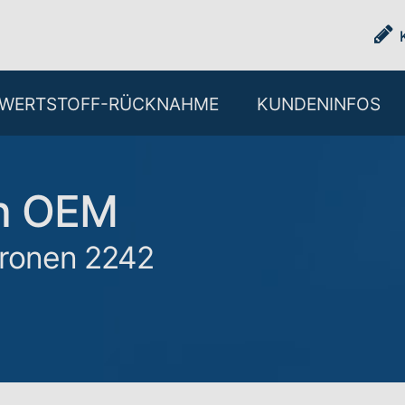
WERTSTOFF-RÜCKNAHME
KUNDENINFOS
ch OEM
tronen 2242