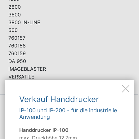
2800
3600
3800 IN-LINE
500
760157
760158
760159
DA 950
IMAGEBLASTER
VERSATILE
Verkauf Handdrucker
IP-100 und IP-200 - für die industrielle
Anwendung
Handdrucker IP-100
max. Druckhöhe 12,7mm