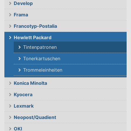
Develop
Frama
Francotyp-Postalia
Hewlett Packard
Tintenpatronen
Tonerkartuschen
Trommeleinheiten
Konica Minolta
Kyocera
Lexmark
Neopost/Quadient
OKI