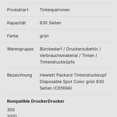
Produktart
Tintenpatronen
Kapazität
830 Seiten
Farbe
grün
Warengruppe
Bürobedarf / Druckerzubehör /
Verbrauchsmaterial / Tinten /
Tintendruckköpfe
Bezeichnung
Hewlett Packard Tintendruckkopf
Disposable Spot Color grün 830
Seiten (C6169A)
Kompatible DruckerDrucker
300
1000