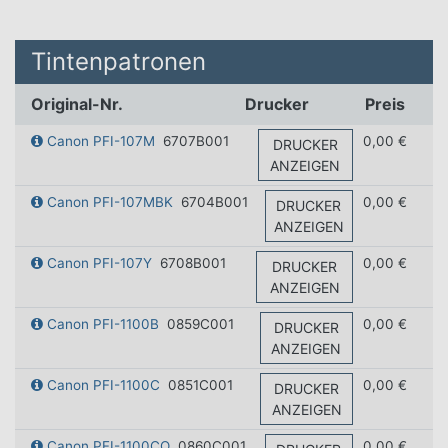
Tintenpatronen
Original-Nr.
Drucker
Preis
Canon PFI-107M
6707B001
0,00 €
DRUCKER
ANZEIGEN
Canon PFI-107MBK
6704B001
0,00 €
DRUCKER
ANZEIGEN
Canon PFI-107Y
6708B001
0,00 €
DRUCKER
ANZEIGEN
Canon PFI-1100B
0859C001
0,00 €
DRUCKER
ANZEIGEN
Canon PFI-1100C
0851C001
0,00 €
DRUCKER
ANZEIGEN
Canon PFI-1100CO
0860C001
0,00 €