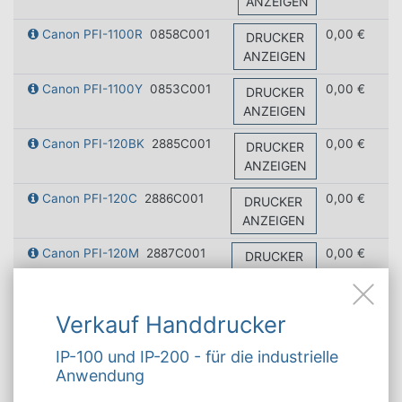
ANZEIGEN
Canon PFI-1100R
0858C001
0,00 €
DRUCKER
ANZEIGEN
Canon PFI-1100Y
0853C001
0,00 €
DRUCKER
ANZEIGEN
Canon PFI-120BK
2885C001
0,00 €
DRUCKER
ANZEIGEN
Canon PFI-120C
2886C001
0,00 €
DRUCKER
ANZEIGEN
Canon PFI-120M
2887C001
0,00 €
DRUCKER
ANZEIGEN
Canon PFI-120MBK
2884C001
0,00 €
DRUCKER
Verkauf Handdrucker
ANZEIGEN
IP-100 und IP-200 - für die industrielle
Canon PFI-120Y
2888C001
0,00 €
DRUCKER
Anwendung
ANZEIGEN