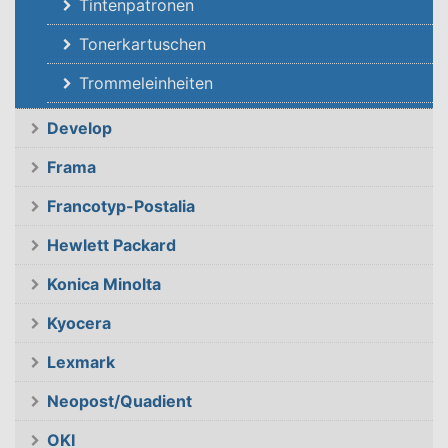
Tintenpatronen
Tonerkartuschen
Trommeleinheiten
Develop
Frama
Francotyp-Postalia
Hewlett Packard
Konica Minolta
Kyocera
Lexmark
Neopost/Quadient
OKI