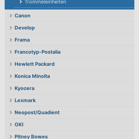
Trommeleinheiten
Canon
Develop
Frama
Francotyp-Postalia
Hewlett Packard
Konica Minolta
Kyocera
Lexmark
Neopost/Quadient
OKI
Pitney Bowes