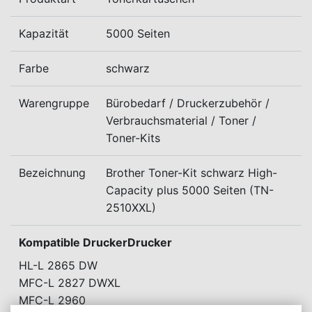
Kapazität
5000 Seiten
Farbe
schwarz
Warengruppe
Bürobedarf / Druckerzubehör /
Verbrauchsmaterial / Toner /
Toner-Kits
Bezeichnung
Brother Toner-Kit schwarz High-
Capacity plus 5000 Seiten (TN-
2510XXL)
Kompatible DruckerDrucker
HL-L 2865 DW
MFC-L 2827 DWXL
MFC-L 2960