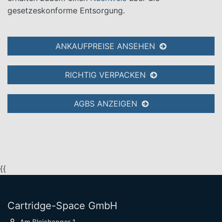
gesetzeskonforme Entsorgung.
ANKAUFPREISE ANSEHEN
RICHTIG VERPACKEN
AGBS ANZEIGEN
{{
Cartridge-Space GmbH
Am Bleichanger 1