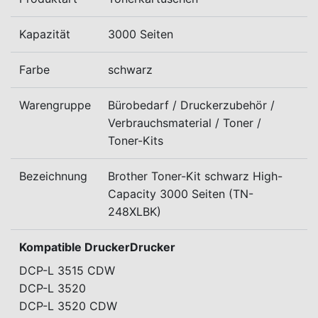
Kapazität
3000 Seiten
Farbe
schwarz
Warengruppe
Bürobedarf / Druckerzubehör /
Verbrauchsmaterial / Toner /
Toner-Kits
Bezeichnung
Brother Toner-Kit schwarz High-
Capacity 3000 Seiten (TN-
248XLBK)
Kompatible DruckerDrucker
DCP-L 3515 CDW
DCP-L 3520
DCP-L 3520 CDW