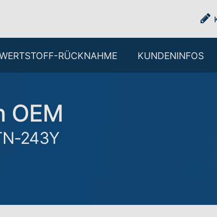
WERTSTOFF-RÜCKNAHME
KUNDENINFOS
ch OEM
 TN-243Y