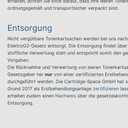
erhalten, achten Sie bitte darauf, dass Ihre leeren Tone
ordnungsgemäß und transportsicher verpackt sind.
Entsorgung
Nicht vergütbare Tonerkartuschen werden bei uns nac
ElektroG2-Gesetz entsorgt. Die Entsorgung findet über
stoffliche Verwertung statt und entspricht somit den ge
Vorgaben.
Die Rücknahme und Verwertung von leeren Tonerkartu
Gesetzgeber her
nur
von einer zertifizierten Erstbeha
durchgeführt werden. Die Cartridge-Space GmbH hat s
Grund 2017 als Erstbehandlungsanlage
zertifizieren
lass
erhalten zudem einen
Nachweis
über die gesetzeskonf
Entsorgung.