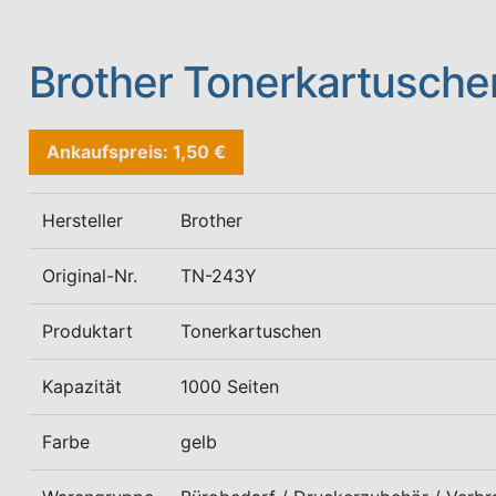
Brother Tonerkartusch
Ankaufspreis: 1,50 €
Hersteller
Brother
Original-Nr.
TN-243Y
Produktart
Tonerkartuschen
Kapazität
1000 Seiten
Farbe
gelb