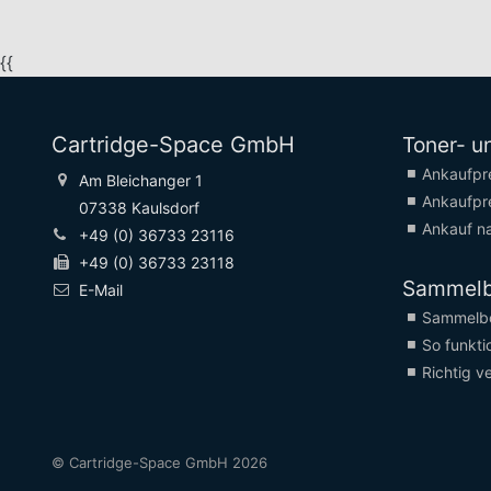
{{
Cartridge-Space GmbH
Toner- u
Ankaufpr
Am Bleichanger 1
Ankaufpr
07338 Kaulsdorf
Ankauf na
+49 (0) 36733 23116
+49 (0) 36733 23118
Sammel
E-Mail
Sammelbo
So funktio
Richtig v
© Cartridge-Space GmbH 2026